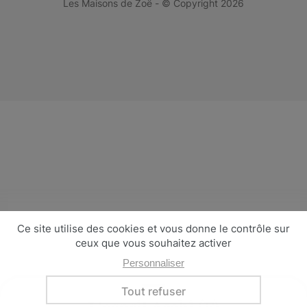
Les Maisons de Zoë - © Copyright 2026
L'esprit Archi (F)