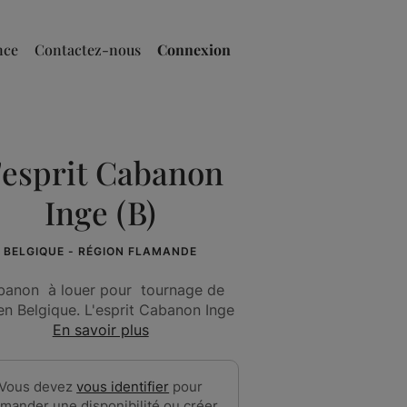
nce
Contactez-nous
Connexion
'esprit Cabanon
Inge (B)
BELGIQUE - RÉGION FLAMANDE
banon à louer pour tournage de
 en Belgique. L'esprit Cabanon Inge
En savoir plus
Vous devez
vous identifier
pour
mander une disponibilité ou créer