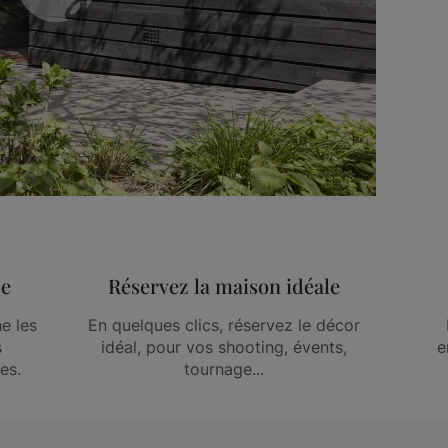
ce
Réservez la maison idéale
e les
En quelques clics, réservez le décor
s
idéal, pour vos shooting, évents,
e
es.
tournage...