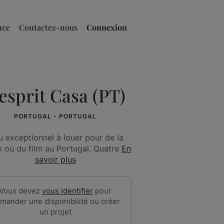
nce
Contactez-nous
Connexion
'esprit Casa (PT)
PORTUGAL - PORTUGAL
u exceptionnel à louer pour de la
 ou du film au Portugal. Quatre
En
savoir plus
Vous devez
vous identifier
pour
mander une disponibilité ou créer
un projet