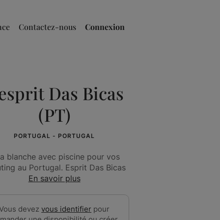
nce
Contactez-nous
Connexion
'esprit Das Bicas
(PT)
PORTUGAL - PORTUGAL
lla blanche avec piscine pour vos
ting au Portugal. Esprit Das Bicas
En savoir plus
Vous devez
vous identifier
pour
mander une disponibilité ou créer