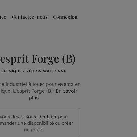
nce
Contactez-nous
Connexion
'esprit Forge (B)
BELGIQUE - RÉGION WALLONNE
e industriel à louer pour events en
ique. L'esprit Forge (B):
En savoir
plus
Vous devez
vous identifier
pour
mander une disponibilité ou créer
un projet