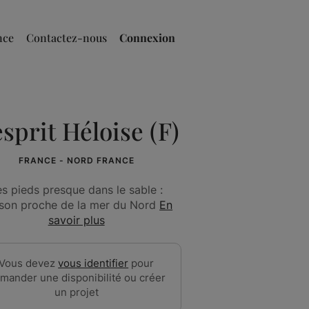
nce
Contactez-nous
Connexion
esprit Héloise (F)
FRANCE - NORD FRANCE
es pieds presque dans le sable :
son proche de la mer du Nord
En
savoir plus
Vous devez
vous identifier
pour
mander une disponibilité ou créer
un projet