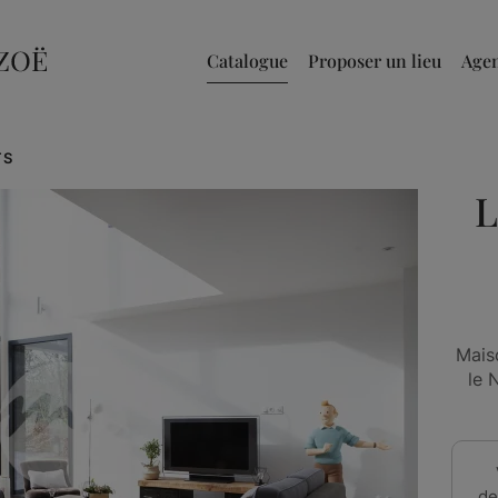
Catalogue
Proposer un lieu
Age
TS
L
Mais
le 
de