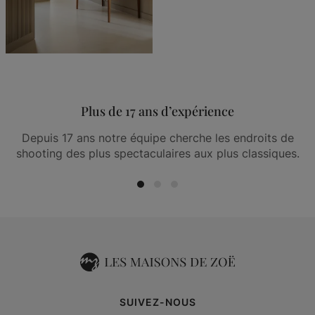
Plus de 17 ans d’expérience
Depuis 17 ans notre équipe cherche les endroits de
shooting des plus spectaculaires aux plus classiques.
SUIVEZ-NOUS