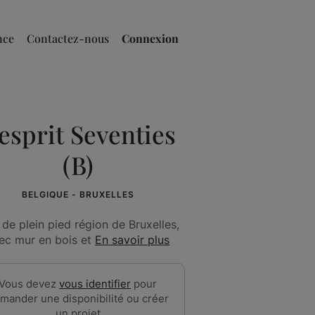
nce
Contactez-nous
Connexion
'esprit Seventies
(B)
BELGIQUE - BRUXELLES
a de plein pied région de Bruxelles,
ec mur en bois et
En savoir plus
Vous devez
vous identifier
pour
mander une disponibilité ou créer
un projet