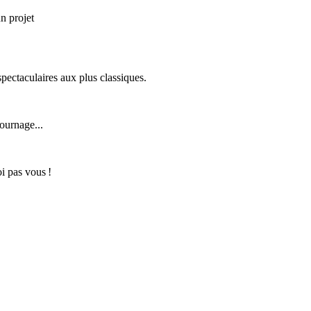
n projet
pectaculaires aux plus classiques.
tournage...
i pas vous !