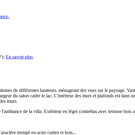
(F):
En savoir plus
olumes de différentes hauteurs, ménageant des vues sur le paysage. Vast
argeur du salon cadre le lac. L'intérieur des murs et plafonds est dans un
 des murs.
e l'ambiance de la villa. Extérieur en léger contrebas avec terrasse bois a
ractère trempé en acier corten et bois...