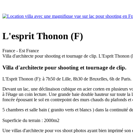
L'esprit Thonon (F)
France - Est France
Villa d'architecte pour shooting et tournage de clip. L'Esprit Thonon 
Villa d'architecte pour shooting et tournage de clip.
L'Esprit Thonon (F): à 7h50 de Lille, 8h30 de Bruxelles, 6h de Paris.
Devant un lac, une déclinaison cubique en acier corten en plusieurs v
à l'étage un coin lecture. Une grande baie double hauteur sur toute la l
foncée épousant le sol en contrepoint des murs chauds du plafonds et
5 chambres et salle bain ( granito verts et blancs ) dans la continuité d
Superficie du terrain : 2000m2
Une villas d'architecte pour vos shoot photos ayant bien imprimé son ca