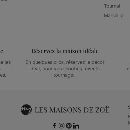
Tournai
Marseille
ce
Réservez la maison idéale
e les
En quelques clics, réservez le décor
s
idéal, pour vos shooting, évents,
e
es.
tournage...
Facebook
Instagram
Pinterest
LinkedIn