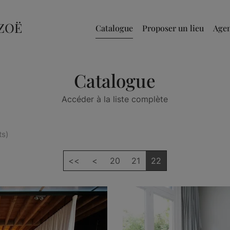
Catalogue
Proposer un lieu
Age
Catalogue
Accéder à la liste complète
ts)
<<
<
20
21
22