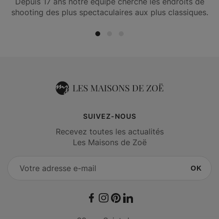
Depuis 17 ans notre équipe cherche les endroits de
shooting des plus spectaculaires aux plus classiques.
SUIVEZ-NOUS
Recevez toutes les actualités
Les Maisons de Zoë
OK
Facebook
Instagram
Pinterest
LinkedIn