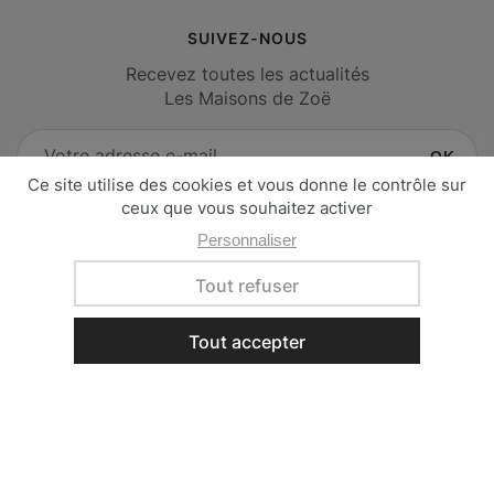
SUIVEZ-NOUS
Recevez toutes les actualités
Les Maisons de Zoë
OK
Facebook
Instagram
Pinterest
LinkedIn
39 rue Saint-Jean
7500 Tournai Belgique
Agence
Contactez-nous
Mentions légales