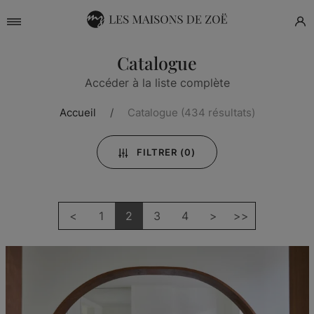
Catalogue
Accéder à la liste complète
Accueil
Catalogue
(434 résultats)
FILTRER
(0)
<
1
2
3
4
>
>>