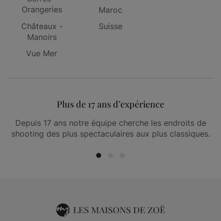
Portugal
Bruxelles
Chalets - Maisons
Italie
Tournai
en bois
Pays Bas
Marseille
Serres -
Orangeries
Maroc
Châteaux -
Suisse
Manoirs
Vue Mer
Plus de 17 ans d’expérience
Depuis 17 ans notre équipe cherche les endroits de
shooting des plus spectaculaires aux plus classiques.